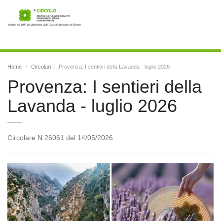
Toggl
navig
Home
Circolari
Provenza: I sentieri della Lavanda - luglio 2026
Provenza: I sentieri della
Lavanda - luglio 2026
Circolare N.26061 del 14/05/2026