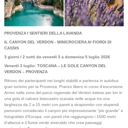
PROVENZA I SENTIERI DELLA LAVANDA
IL CANYON DEL VERDON - MINICROCIERA AI FIORDI DI
CASSIS
3 giorni / 2 notti da venerdi 3 a domenica 5 luglio 2026
Venerdi 3 luglio: TOSCANA – LE GOLE CANYON DEL
VERDON – PROVENZA
Ritrovo dei partecipanti nei luoghi stabiliti e partenza in autobus
gran turismo per la Provenza. Pranzo libero in corso d'escursione.
Arrivo nella zona del parco regionale del Verdon esteso per km in
una gola di calcare biancastro scavata nelle acque tra una
larghezza da 2 a 15 metri con pareti a strapiombo con stupendi
panorami considerato il canyon più impressionante "più grande" e
fotografato d'Europa, con pareti che raggiungono i 1500 metri
d'altezza e il fiume verde smeraldo che crea paesaggi