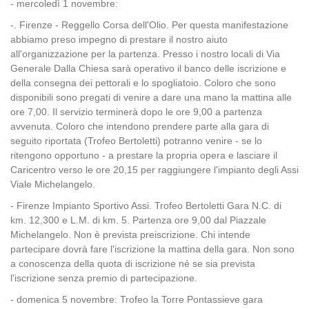
- mercoledì 1 novembre:
-. Firenze - Reggello Corsa dell'Olio. Per questa manifestazione
abbiamo preso impegno di prestare il nostro aiuto
all'organizzazione per la partenza. Presso i nostro locali di Via
Generale Dalla Chiesa sarà operativo il banco delle iscrizione e
della consegna dei pettorali e lo spogliatoio. Coloro che sono
disponibili sono pregati di venire a dare una mano la mattina alle
ore 7,00. Il servizio terminerà dopo le ore 9,00 a partenza
avvenuta. Coloro che intendono prendere parte alla gara di
seguito riportata (Trofeo Bertoletti) potranno venire - se lo
ritengono opportuno - a prestare la propria opera e lasciare il
Caricentro verso le ore 20,15 per raggiungere l'impianto degli Assi
Viale Michelangelo.
- Firenze Impianto Sportivo Assi. Trofeo Bertoletti Gara N.C. di
km. 12,300 e L.M. di km. 5. Partenza ore 9,00 dal Piazzale
Michelangelo. Non è prevista preiscrizione. Chi intende
partecipare dovrà fare l'iscrizione la mattina della gara. Non sono
a conoscenza della quota di iscrizione né se sia prevista
l'iscrizione senza premio di partecipazione.
- domenica 5 novembre: Trofeo la Torre Pontassieve gara