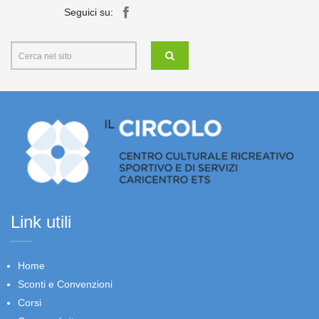
Seguici su:
Link utili
Home
Sconti e Convenzioni
Corsi