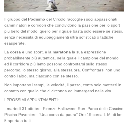
Il gruppo del
Podismo
del Circolo raccoglie i soci appassionati
camminatori e corridori che condividono la passione per lo sport
più bello del modo, quello per il quale basta solo essere se stessi,
senza necessità di equipaggiamenti ultra sofisticati o tattiche
esasperate.
La
corsa
è uno sport, e la
maratona
la sua espressione
probabilmente più autentica, nella quale il campione del mondo
ed il corridore più lento possono confrontarsi sullo stesso
percorso, lo stesso giorno, alla stessa ora. Confrontarsi non uno
contro l'altro, ma ciascuno con se stesso.
Non importano i tempi, le velocità, il passo, conta solo mettersi in
contatto con quello che ci circonda ed immergerci nella vita.
I PROSSIMI APPUNTAMENTI:
- martedì 31 ottobre: Firenze Halloween Run. Parco delle Cascine
Piscina Pavoniere. "Una corsa da paura" Ore 19 corsa L.M. di km.
5 aperta a tutti