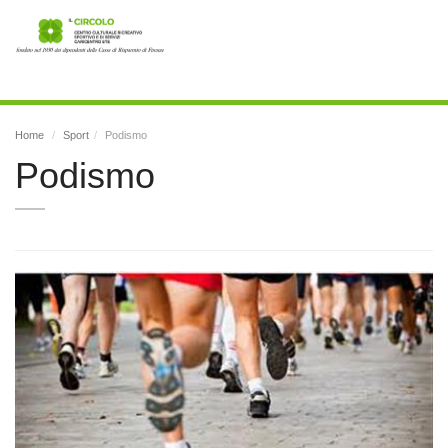
Toggl
navig
Home
Sport
Podismo
Podismo