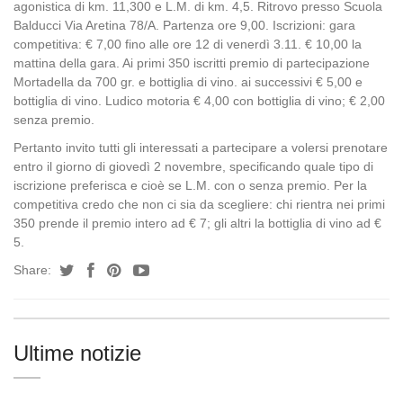
agonistica di km. 11,300 e L.M. di km. 4,5. Ritrovo presso Scuola
Balducci Via Aretina 78/A. Partenza ore 9,00. Iscrizioni: gara
competitiva: € 7,00 fino alle ore 12 di venerdì 3.11. € 10,00 la
mattina della gara. Ai primi 350 iscritti premio di partecipazione
Mortadella da 700 gr. e bottiglia di vino. ai successivi € 5,00 e
bottiglia di vino. Ludico motoria € 4,00 con bottiglia di vino; € 2,00
senza premio.
Pertanto invito tutti gli interessati a partecipare a volersi prenotare
entro il giorno di giovedì 2 novembre, specificando quale tipo di
iscrizione preferisca e cioè se L.M. con o senza premio. Per la
competitiva credo che non ci sia da scegliere: chi rientra nei primi
350 prende il premio intero ad € 7; gli altri la bottiglia di vino ad €
5.
Share:
Ultime notizie